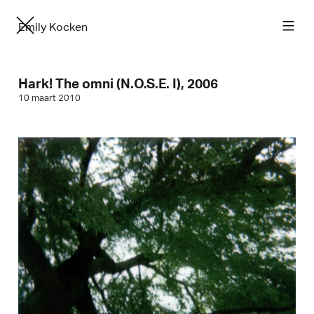
Emily Kocken
Hark! The omni (N.O.S.E. I), 2006
10 maart 2010