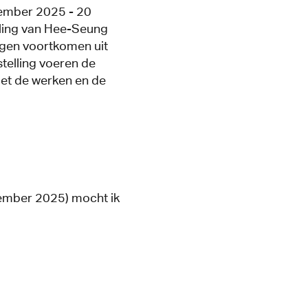
ember 2025 - 20
ling van Hee-Seung
ingen voortkomen uit
stelling voeren de
et de werken en de
ember 2025) mocht ik