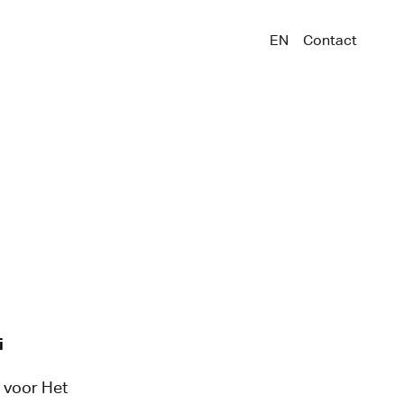
EN
Contact
i
 voor Het