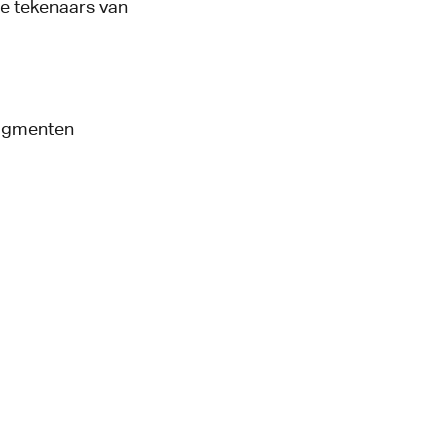
te tekenaars van
ragmenten