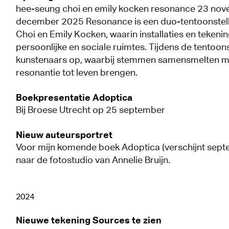
hee-seung choi en emily kocken resonance 23 nov
december 2025 Resonance is een duo-tentoonstel
Choi en Emily Kocken, waarin installaties en teken
persoonlijke en sociale ruimtes. Tijdens de tentoon
kunstenaars op, waarbij stemmen samensmelten m
resonantie tot leven brengen.
Boekpresentatie Adoptica
Bij Broese Utrecht op 25 september
Nieuw auteursportret
Voor mijn komende boek Adoptica (verschijnt sept
naar de fotostudio van Annelie Bruijn.
2024
Nieuwe tekening Sources te zien