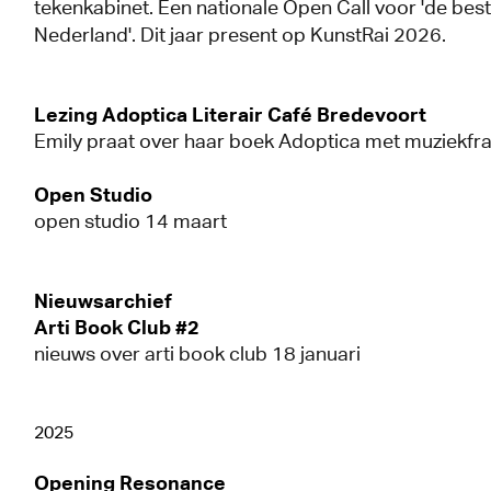
tekenkabinet. Een nationale Open Call voor 'de bes
Nederland'. Dit jaar present op KunstRai 2026.
Lezing Adoptica Literair Café Bredevoort
Emily praat over haar boek Adoptica met muziekf
Open Studio
open studio 14 maart
Nieuwsarchief
Arti Book Club #2
nieuws over arti book club 18 januari
2025
Opening Resonance