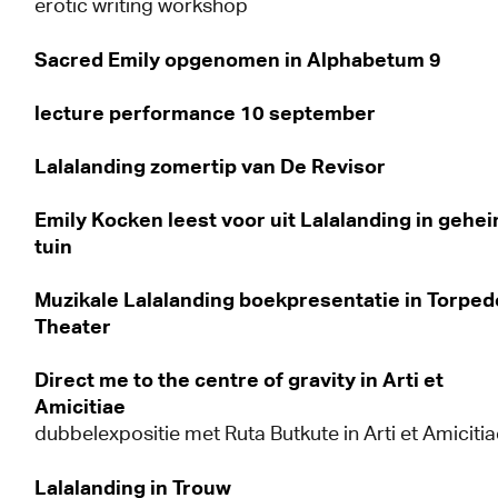
erotic writing workshop
Sacred Emily opgenomen in Alphabetum 9
lecture performance 10 september
Lalalanding zomertip van De Revisor
Emily Kocken leest voor uit Lalalanding in gehe
tuin
Muzikale Lalalanding boekpresentatie in Torped
Theater
Direct me to the centre of gravity in Arti et
Amicitiae
dubbelexpositie met Ruta Butkute in Arti et Amicitia
Lalalanding in Trouw