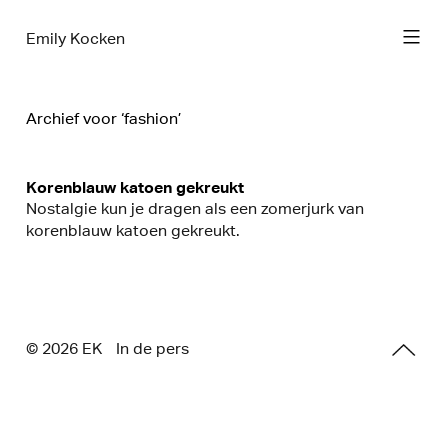
Emily Kocken
Archief voor ‘fashion’
Korenblauw katoen gekreukt
Nostalgie kun je dragen als een zomerjurk van
korenblauw katoen gekreukt.
© 2026 E
K
In de pers