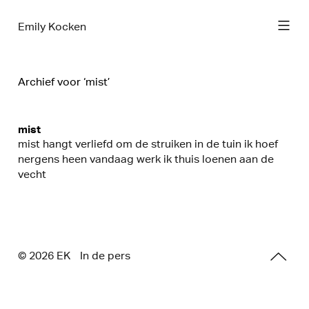
Emily Kocken
Archief voor ‘mist’
mist
mist hangt verliefd om de struiken in de tuin ik hoef
nergens heen vandaag werk ik thuis loenen aan de
vecht
© 2026 E
K
In de pers