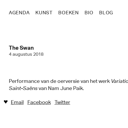
AGENDA
KUNST
BOEKEN
BIO
BLOG
The Swan
4 augustus 2018
Performance van de oerversie van het werk
Variati
Saint-Saëns
van Nam June Paik.
Email
Facebook
Twitter
♥︎