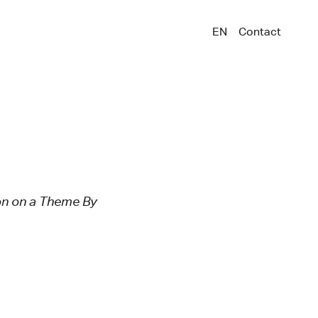
EN
Contact
on on a Theme By