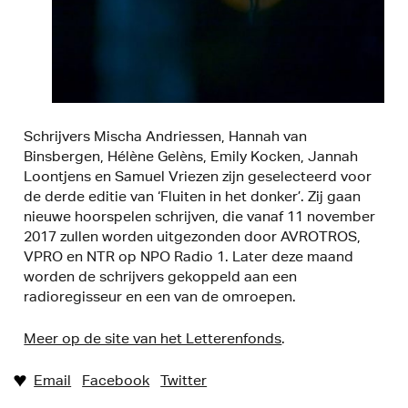
Schrijvers Mischa Andriessen, Hannah van
Binsbergen, Hélène Gelèns, Emily Kocken, Jannah
Loontjens en Samuel Vriezen zijn geselecteerd voor
de derde editie van ‘Fluiten in het donker’. Zij gaan
nieuwe hoorspelen schrijven, die vanaf 11 november
2017 zullen worden uitgezonden door AVROTROS,
VPRO en NTR op NPO Radio 1. Later deze maand
worden de schrijvers gekoppeld aan een
radioregisseur en een van de omroepen.
Meer op de site van het Letterenfonds
.
Email
Facebook
Twitter
♥︎