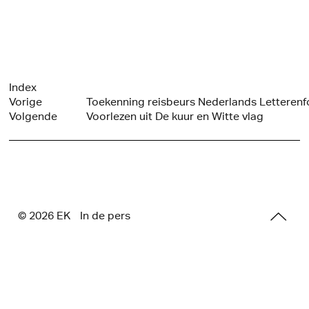
Index
Vorige
Toekenning reisbeurs Nederlands Letteren
Volgende
Voorlezen uit De kuur en Witte vlag
© 2026 E
K
In de pers