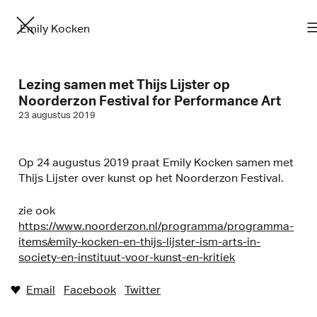
Emily Kocken
Lezing samen met Thijs Lijster op
Noorderzon Festival for Performance Art
23 augustus 2019
Op 24 augustus 2019 praat Emily Kocken samen met
Thijs Lijster over kunst op het Noorderzon Festival.
zie ook
https://www.noorderzon.nl/programma/programma-
items/emily-kocken-en-thijs-lijster-ism-arts-in-
society-en-instituut-voor-kunst-en-kritiek
Email
Facebook
Twitter
♥︎