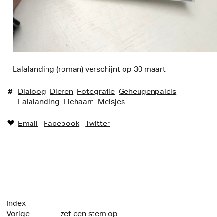
Lalalanding (roman) verschijnt op 30 maart
#
Dialoog
Dieren
Fotografie
Geheugenpaleis
Lalalanding
Lichaam
Meisjes
Email
Facebook
Twitter
♥︎
Index
Vorige
zet een stem op