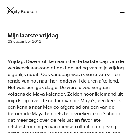
Emily Kocken
Mijn laatste vrijdag
23 december 2012
Vrijdag. Deze vrolijke naam die de laatste dag van de
werkweek aankondigt dekt de lading van mijn vrijdag
eigenlijk nooit. Ook vandaag was ik verre van vrij en
rende van hot naar her, onderwijl de uren aftellend.
Het was een gek dagje. De wereld zou vergaan
volgens de Maya kalender. Zelden hoor ik iemand uit
mijn kring over de cultuur van de Maya’s, één keer is
een kennis naar Mexico afgereisd om een van de
beroemde Maya tempels te bezoeken, en ofschoon
dat meer zegt over de reislust en favoriete
reisbestemmingen van mensen uit mijn omgeving