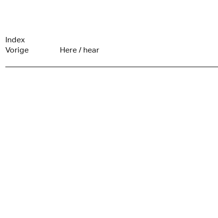
Index
Vorige
Here / hear