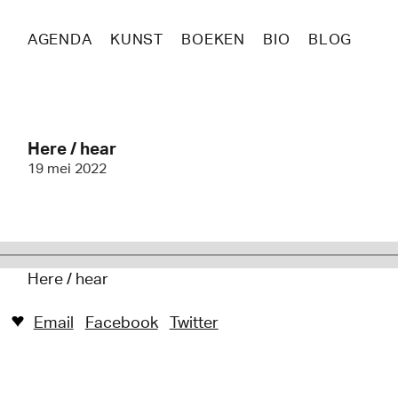
AGENDA
KUNST
BOEKEN
BIO
BLOG
Here / hear
19 mei 2022
Here / hear
Email
Facebook
Twitter
♥︎