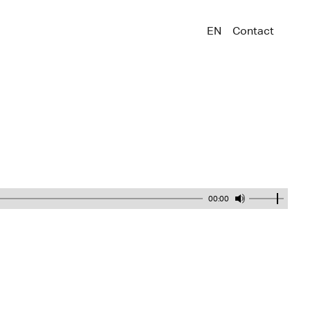
EN
Contact
00:00