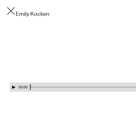
Emily Kocken
00:00