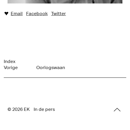
Email
Facebook
Twitter
♥︎
Index
Vorige
Oorlogswaan
© 2026 E
K
In de pers