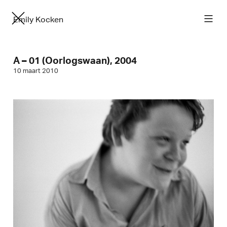
Emily Kocken
A – 01 (Oorlogswaan), 2004
10 maart 2010