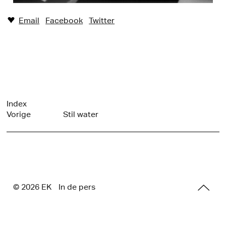
Email
Facebook
Twitter
♥︎
Index
Vorige
Stil water
© 2026 E
K
In de pers