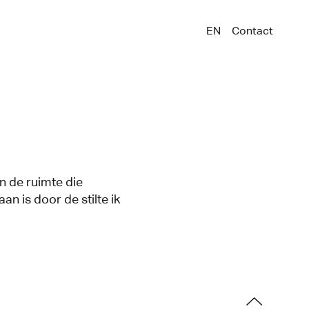
EN
Contact
 in de ruimte die
aan is door de stilte ik