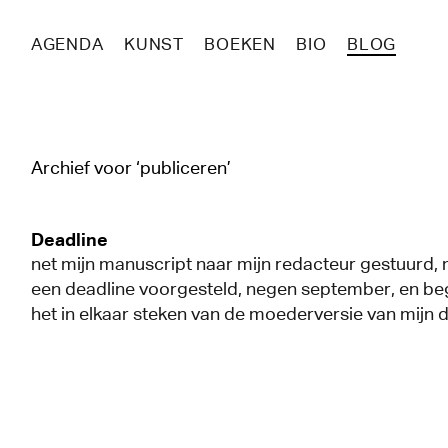
AGENDA
KUNST
BOEKEN
BIO
BLOG
Archief voor ‘publiceren’
Deadline
net mijn manuscript naar mijn redacteur gestuurd, ma
een deadline voorgesteld, negen september, en be
het in elkaar steken van de moederversie van mijn