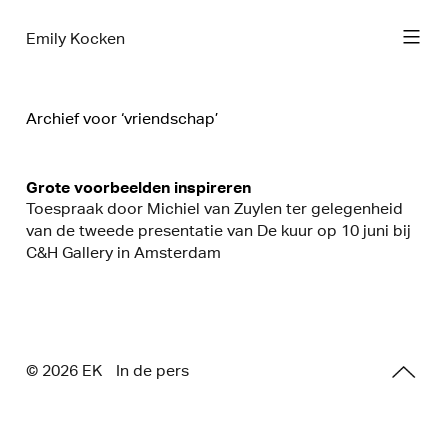
Emily Kocken
Archief voor ‘vriendschap’
Grote voorbeelden inspireren
Toespraak door Michiel van Zuylen ter gelegenheid
van de tweede presentatie van De kuur op 10 juni bij
C&H Gallery in Amsterdam
© 2026 E
K
In de pers