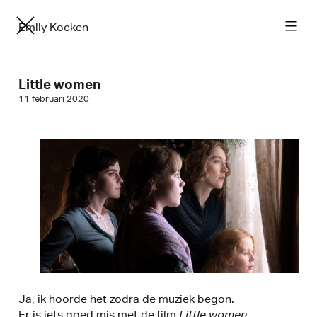
Emily Kocken
Little women
11 februari 2020
Ja, ik hoorde het zodra de muziek begon.
Er is iets goed mis met de film
Little women
.