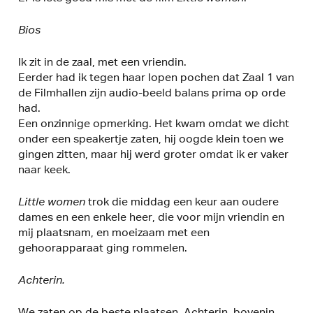
Bios
Ik zit in de zaal, met een vriendin.
Eerder had ik tegen haar lopen pochen dat Zaal 1 van
de Filmhallen zijn audio-beeld balans prima op orde
had.
Een onzinnige opmerking. Het kwam omdat we dicht
onder een speakertje zaten, hij oogde klein toen we
gingen zitten, maar hij werd groter omdat ik er vaker
naar keek.
Little women
trok die middag een keur aan oudere
dames en een enkele heer, die voor mijn vriendin en
mij plaatsnam, en moeizaam met een
gehoorapparaat ging rommelen.
Achterin.
We zaten op de beste plaatsen. Achterin, bovenin,