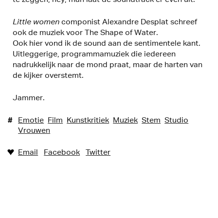
Little women
componist Alexandre Desplat schreef
ook de muziek voor The Shape of Water.
Ook hier vond ik de sound aan de sentimentele kant.
Uitleggerige, programmamuziek die iedereen
nadrukkelijk naar de mond praat, maar de harten van
de kijker overstemt.
Jammer.
#
Emotie
Film
Kunstkritiek
Muziek
Stem
Studio
Vrouwen
Email
Facebook
Twitter
♥︎