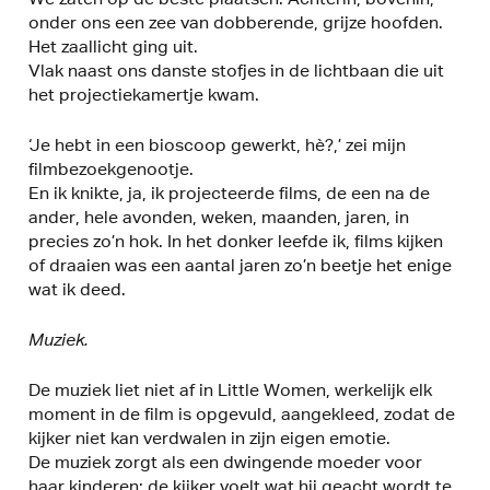
onder ons een zee van dobberende, grijze hoofden.
Het zaallicht ging uit.
Vlak naast ons danste stofjes in de lichtbaan die uit
het projectiekamertje kwam.
‘Je hebt in een bioscoop gewerkt, hè?,’ zei mijn
filmbezoekgenootje.
En ik knikte, ja, ik projecteerde films, de een na de
ander, hele avonden, weken, maanden, jaren, in
precies zo’n hok. In het donker leefde ik, films kijken
of draaien was een aantal jaren zo’n beetje het enige
wat ik deed.
Muziek.
De muziek liet niet af in Little Women, werkelijk elk
moment in de film is opgevuld, aangekleed, zodat de
kijker niet kan verdwalen in zijn eigen emotie.
De muziek zorgt als een dwingende moeder voor
haar kinderen: de kijker voelt wat hij geacht wordt te