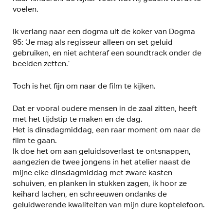
voelen.
Ik verlang naar een dogma uit de koker van Dogma
95: ‘Je mag als regisseur alleen on set geluid
gebruiken, en niet achteraf een soundtrack onder de
beelden zetten.’
Toch is het fijn om naar de film te kijken.
Dat er vooral oudere mensen in de zaal zitten, heeft
met het tijdstip te maken en de dag.
Het is dinsdagmiddag, een raar moment om naar de
film te gaan.
Ik doe het om aan geluidsoverlast te ontsnappen,
aangezien de twee jongens in het atelier naast de
mijne elke dinsdagmiddag met zware kasten
schuiven, en planken in stukken zagen, ik hoor ze
keihard lachen, en schreeuwen ondanks de
geluidwerende kwaliteiten van mijn dure koptelefoon.