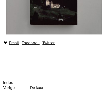
Email
Facebook
Twitter
♥︎
Index
Vorige
De kuur