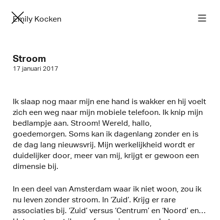
Emily Kocken
Stroom
17 januari 2017
Ik slaap nog maar mijn ene hand is wakker en hij voelt
zich een weg naar mijn mobiele telefoon. Ik knip mijn
bedlampje aan. Stroom! Wereld, hallo,
goedemorgen. Soms kan ik dagenlang zonder en is
de dag lang nieuwsvrij. Mijn werkelijkheid wordt er
duidelijker door, meer van mij, krijgt er gewoon een
dimensie bij.
In een deel van Amsterdam waar ik niet woon, zou ik
nu leven zonder stroom. In ‘Zuid’. Krijg er rare
associaties bij. ‘Zuid’ versus ‘Centrum’ en ‘Noord’ en…