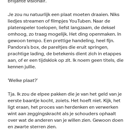
briljante visionair.
Je zou nu natuurlijk een plaat moeten draaien. Niks
liedjes streamen of filmpjes YouTuben. Naar de
platenspeler toelopen, liefst langzaam, de deksel
omhoog, zo traag mogelijk. Het ding openmaken. In
gewoon tempo. Een prettige handeling, heel fijn.
Pandora’s box, de pareltjes die eruit springen,
prachtige lading, de betekenis dient zich in etappes
aan, of er een tijdsklok op zit. Ik noem geen titels, die
kennen jullie.
‘Welke plaat?’
Tja. Ik zou de elpee pakken die je van het geld van je
eerste baantje kocht, zoiets. Het hoeft niet. Kijk, het
ligt eraan, het proces van herdenken en verwerken
wint aan zeggingskracht als je schouders ophaalt
over wat de anderen van je willen zien. Gewoon doen
en zwarte sterren zien.