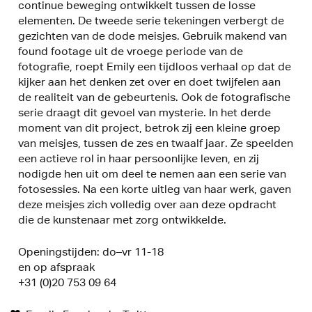
continue beweging ontwikkelt tussen de losse
elementen. De tweede serie tekeningen verbergt de
gezichten van de dode meisjes. Gebruik makend van
found footage uit de vroege periode van de
fotografie, roept Emily een tijdloos verhaal op dat de
kijker aan het denken zet over en doet twijfelen aan
de realiteit van de gebeurtenis. Ook de fotografische
serie draagt dit gevoel van mysterie. In het derde
moment van dit project, betrok zij een kleine groep
van meisjes, tussen de zes en twaalf jaar. Ze speelden
een actieve rol in haar persoonlijke leven, en zij
nodigde hen uit om deel te nemen aan een serie van
fotosessies. Na een korte uitleg van haar werk, gaven
deze meisjes zich volledig over aan deze opdracht
die de kunstenaar met zorg ontwikkelde.
Openingstijden: do–vr 11-18
en op afspraak
+31 (0)20 753 09 64