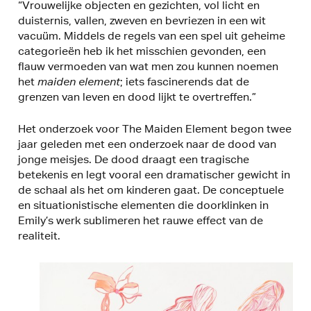
“Vrouwelijke objecten en gezichten, vol licht en
duisternis, vallen, zweven en bevriezen in een wit
vacuüm. Middels de regels van een spel uit geheime
categorieën heb ik het misschien gevonden, een
flauw vermoeden van wat men zou kunnen noemen
het
maiden element
; iets fascinerends dat de
grenzen van leven en dood lijkt te overtreffen.”
Het onderzoek voor The Maiden Element begon twee
jaar geleden met een onderzoek naar de dood van
jonge meisjes. De dood draagt een tragische
betekenis en legt vooral een dramatischer gewicht in
de schaal als het om kinderen gaat. De conceptuele
en situationistische elementen die doorklinken in
Emily’s werk sublimeren het rauwe effect van de
realiteit.