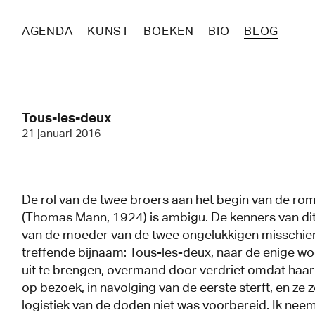
AGENDA
KUNST
BOEKEN
BIO
BLOG
Tous-les-deux
21 januari 2016
De rol van de twee broers aan het begin van de ro
(Thomas Mann, 1924) is ambigu. De kenners van dit 
van de moeder van de twee ongelukkigen misschien 
treffende bijnaam: Tous-les-deux, naar de enige w
uit te brengen, overmand door verdriet omdat haar
op bezoek, in navolging van de eerste sterft, en ze 
logistiek van de doden niet was voorbereid. Ik nee