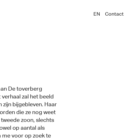
EN
Contact
man De toverberg
verhaal zal het beeld
zijn bijgebleven. Haar
oorden die ze nog weet
 tweede zoon, slechts
zowel op aantal als
m me voor op zoek te