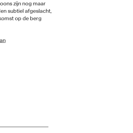
zoons zijn nog maar
en subtiel afgeslacht,
nkomst op de berg
an