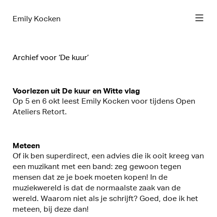
Emily Kocken
Archief voor ‘De kuur’
Voorlezen uit De kuur en Witte vlag
Op 5 en 6 okt leest Emily Kocken voor tijdens Open
Ateliers Retort.
Meteen
Of ik ben superdirect, een advies die ik ooit kreeg van
een muzikant met een band: zeg gewoon tegen
mensen dat ze je boek moeten kopen! In de
muziekwereld is dat de normaalste zaak van de
wereld. Waarom niet als je schrijft? Goed, doe ik het
meteen, bij deze dan!