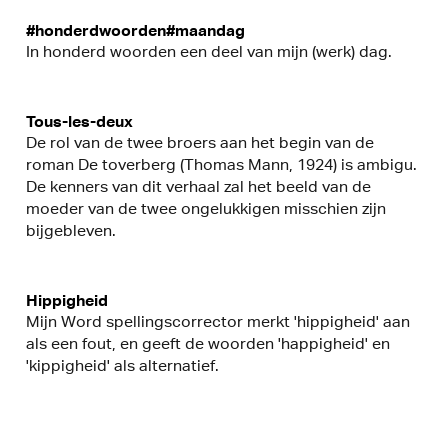
#honderdwoorden#maandag
In honderd woorden een deel van mijn (werk) dag.
Tous-les-deux
De rol van de twee broers aan het begin van de
roman De toverberg (Thomas Mann, 1924) is ambigu.
De kenners van dit verhaal zal het beeld van de
moeder van de twee ongelukkigen misschien zijn
bijgebleven.
Hippigheid
Mijn Word spellingscorrector merkt 'hippigheid' aan
als een fout, en geeft de woorden 'happigheid' en
'kippigheid' als alternatief.