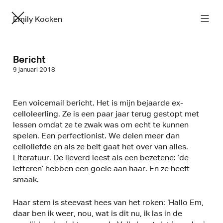
Emily Kocken
Bericht
9 januari 2018
Een voicemail bericht. Het is mijn bejaarde ex-
celloleerling. Ze is een paar jaar terug gestopt met
lessen omdat ze te zwak was om echt te kunnen
spelen. Een perfectionist. We delen meer dan
celloliefde en als ze belt gaat het over van alles.
Literatuur. De lieverd leest als een bezetene: ‘de
letteren’ hebben een goeie aan haar. En ze heeft
smaak.
Haar stem is steevast hees van het roken: ‘Hallo Em,
daar ben ik weer, nou, wat is dit nu, ik las in de