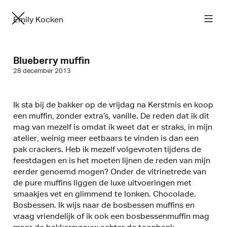
Emily Kocken
Blueberry muffin
28 december 2013
Ik sta bij de bakker op de vrijdag na Kerstmis en koop
een muffin, zonder extra’s, vanille. De reden dat ik dit
mag van mezelf is omdat ik weet dat er straks, in mijn
atelier, weinig meer eetbaars te vinden is dan een
pak crackers. Heb ik mezelf volgevroten tijdens de
feestdagen en is het moeten lijnen de reden van mijn
eerder genoemd mogen? Onder de vitrinetrede van
de pure muffins liggen de luxe uitvoeringen met
smaakjes vet en glimmend te lonken. Chocolade.
Bosbessen. Ik wijs naar de bosbessen muffins en
vraag vriendelijk of ik ook een bosbessenmuffin mag