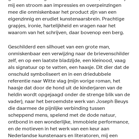
mij een stroom aan impressies en overpeinzingen
mee die onmiskenbaar het product zijn van een
eigenzinnig en erudiet kunstenaarsbrein. Prachtige
grapjes, ironie, hartelijkheid en vragen naar het
waarom van het schrijven, daar bovenop een berg.
Geschilderd een silhouet van een grote man,
onmiskenbaar een verwijzing naar de brievenschilder
zelf, en op een laatste bladzijde, een kleinood, vaag
als signatuur op te vatten, een haasje. Dit dier dat de
onschuld symboliseert en in een driedubbele
referentie naar Witte vlag (mijn vorige roman, het
haasje dat door de hond uit de kinderjaren van de
heldin wordt opgejaagd onder de strenge blik van de
vader), naar het beroemdste werk van Joseph Beuys
die daarmee de pijnlijke verbinding tussen
scheppend mens, spelend met de dode natuur,
ontbond in een wonderlijke, immobiele performance,
en de motieven in het werk van een keur aan
Nederlandse kunstenaars en literatoren, mij een