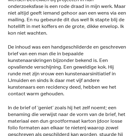
onderzoeksfase is een rode draad in mijn werk. Maar
niet altijd geeft iemand gehoor aan een wens via een
mailing. En nu gebeurde dit dus wel! Ik stapte blij de
hotellift in met koffers en de grote, dikke envelop. Ik
kon niet wachten.
De inhoud was een handgeschilderde en geschreven
brief van een man die in bepaalde
kunstenaarskringen bijzonder bekend is. Een
opvallende verschijning. Een geweldige kok. Hij
runde met zijn vrouw een kunstenaarsinitiatief in
IJmuiden en sinds ik daar met vijf andere
kunstenaars een recidency deed, hebben we het
contact warm gehouden.
In de brief of ‘geniet’ zoals hij het zelf noemt; een
benaming die verwijst naar de vorm van de brief, het
materiaal een dun grootformaat karton (door losse
folio formaten aan elkaar te nieten) waarop zowel
geschreven als geschilderd kan worden, stuurde hij