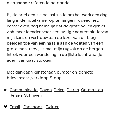
diepgaande referentie betoonde.
Bij de brief een kleine instructie om het werk een dag
lang in de hotelkamer op te hangen. Ik deed het,
echter even, zag namelijk dat de grote vellen geniet
zich meer leenden voor een rustige contemplatie van
mijn kant en vertrouw aan de lezer van dit blog
beelden toe van een haasje aan de voeten van een
grote man, terwijl ik met mijn rugzak op de bergen
introk voor een wandeling in de ijlste lucht waar je
adem van gaat stokken.
Met dank aan kunstenaar, curator en ‘geniete’
brievenschrijver Joop Stoop.
#
Communicatie
Davos
Delen
Dieren
Ontmoeten
Reizen
Schrijven
Email
Facebook
Twitter
♥︎