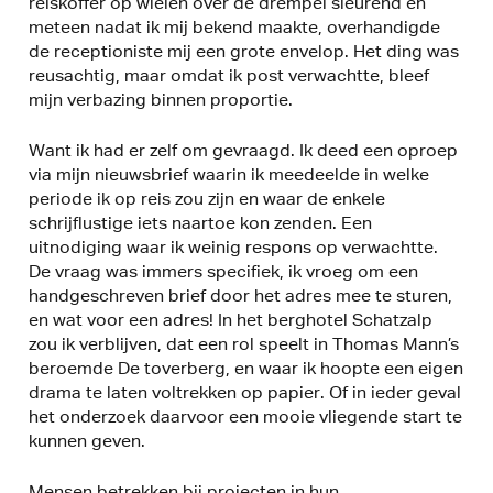
reiskoffer op wielen over de drempel sleurend en
meteen nadat ik mij bekend maakte, overhandigde
de receptioniste mij een grote envelop. Het ding was
reusachtig, maar omdat ik post verwachtte, bleef
mijn verbazing binnen proportie.
Want ik had er zelf om gevraagd. Ik deed een oproep
via mijn nieuwsbrief waarin ik meedeelde in welke
periode ik op reis zou zijn en waar de enkele
schrijflustige iets naartoe kon zenden. Een
uitnodiging waar ik weinig respons op verwachtte.
De vraag was immers specifiek, ik vroeg om een
handgeschreven brief door het adres mee te sturen,
en wat voor een adres! In het berghotel Schatzalp
zou ik verblijven, dat een rol speelt in Thomas Mann’s
beroemde De toverberg, en waar ik hoopte een eigen
drama te laten voltrekken op papier. Of in ieder geval
het onderzoek daarvoor een mooie vliegende start te
kunnen geven.
Mensen betrekken bij projecten in hun