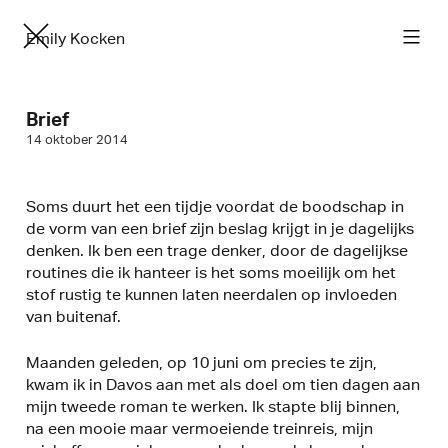
Emily Kocken
Brief
14 oktober 2014
Soms duurt het een tijdje voordat de boodschap in
de vorm van een brief zijn beslag krijgt in je dagelijks
denken. Ik ben een trage denker, door de dagelijkse
routines die ik hanteer is het soms moeilijk om het
stof rustig te kunnen laten neerdalen op invloeden
van buitenaf.
Maanden geleden, op 10 juni om precies te zijn,
kwam ik in Davos aan met als doel om tien dagen aan
mijn tweede roman te werken. Ik stapte blij binnen,
na een mooie maar vermoeiende treinreis, mijn