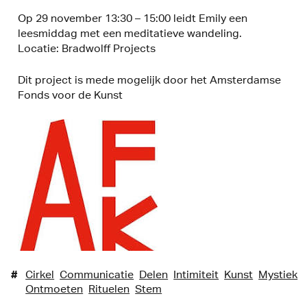
Op 29 november 13:30 – 15:00 leidt Emily een
leesmiddag met een meditatieve wandeling.
Locatie: Bradwolff Projects
Dit project is mede mogelijk door het Amsterdamse
Fonds voor de Kunst
#
Cirkel
Communicatie
Delen
Intimiteit
Kunst
Mystiek
Ontmoeten
Rituelen
Stem