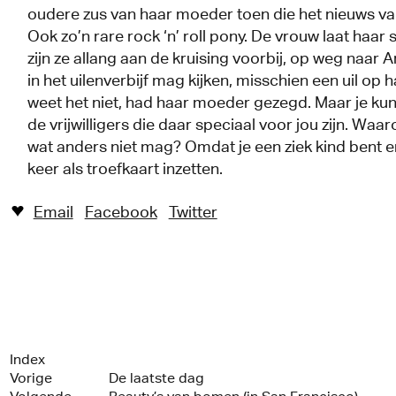
oudere zus van haar moeder toen die het nieuws va
Ook zo’n rare rock ‘n’ roll pony. De vrouw laat haar
zijn ze allang aan de kruising voorbij, op weg naar A
in het uilenverbijf mag kijken, misschien een uil op h
weet het niet, had haar moeder gezegd. Maar je kunt
de vrijwilligers die daar speciaal voor jou zijn. Waa
wat anders niet mag? Omdat je een ziek kind bent e
keer als troefkaart inzetten.
Email
Facebook
Twitter
♥︎
Index
Vorige
De laatste dag