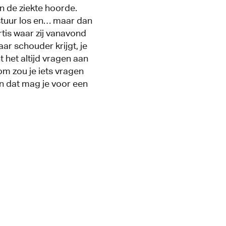
n de ziekte hoorde.
 stuur los en… maar dan
rtis waar zij vanavond
aar schouder krijgt, je
 het altijd vragen aan
rom zou je iets vragen
n dat mag je voor een