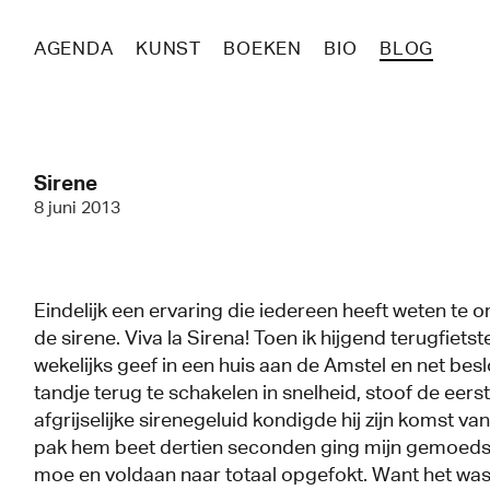
AGENDA
KUNST
BOEKEN
BIO
BLOG
Sirene
8 juni 2013
Eindelijk een ervaring die iedereen heeft weten te o
de sirene. Viva la Sirena! Toen ik hijgend terugfietste
wekelijks geef in een huis aan de Amstel en net bes
tandje terug te schakelen in snelheid, stoof de eerst
afgrijselijke sirenegeluid kondigde hij zijn komst vanu
pak hem beet dertien seconden ging mijn gemoeds
moe en voldaan naar totaal opgefokt. Want het was 